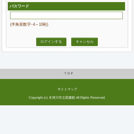
パスワード
(半角英数字･4～10桁)
ログインする
キャンセル
ＴＯＰ
サイトマップ
Copyright (c) 木津川市立図書館 All Rights Reserved.