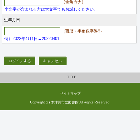
（全角カナ）
小文字が含まれる方は大文字でもお試しください。
生年月日
（西暦・半角数字8桁）
例）2022年4月1日→20220401
ログインする
キャンセル
ＴＯＰ
サイトマップ
Copyright (c) 木津川市立図書館 All Rights Reserved.