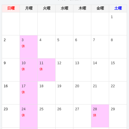
日曜
月曜
火曜
水曜
木曜
金曜
土曜
1
2
3
4
5
6
7
8
休
9
10
11
12
13
14
15
休
休
16
17
18
19
20
21
22
休
23
24
25
26
27
28
29
休
休