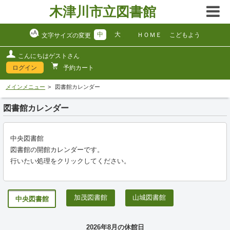
木津川市立図書館
中
大
ＨＯＭＥ
こどもよう
文字サイズの変更
こんにちはゲストさん
ログイン
予約カート
メインメニュー
図書館カレンダー
図書館カレンダー
中央図書館
図書館の開館カレンダーです。
行いたい処理をクリックしてください。
加茂図書館
山城図書館
中央図書館
2026年8月の休館日