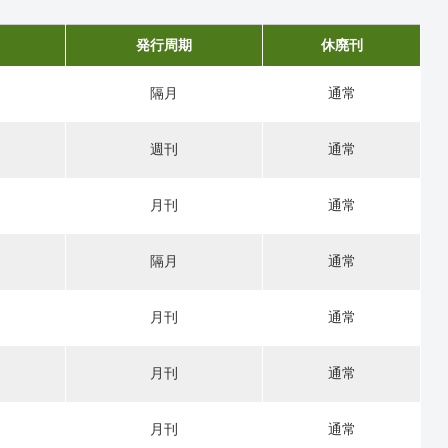
発行周期
休廃刊
隔月
通常
週刊
通常
月刊
通常
隔月
通常
月刊
通常
月刊
通常
月刊
通常