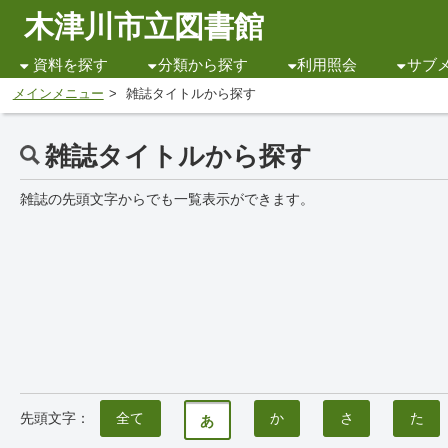
木津川市立図書館
資料を探す
分類から探す
利用照会
サブ
メインメニュー
雑誌タイトルから探す
雑誌タイトルから探す
雑誌の先頭文字からでも一覧表示ができます。
先頭文字：
全て
か
さ
た
あ