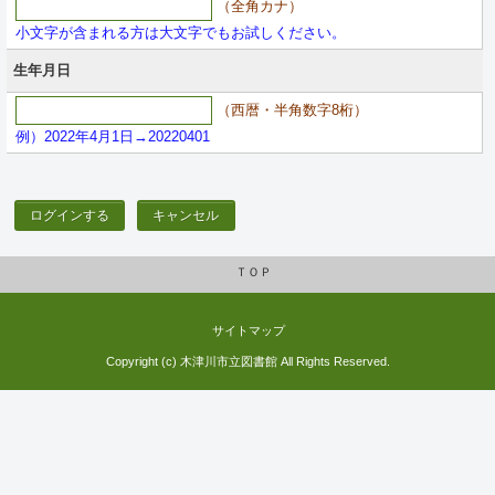
（全角カナ）
小文字が含まれる方は大文字でもお試しください。
生年月日
（西暦・半角数字8桁）
例）2022年4月1日→20220401
ログインする
キャンセル
ＴＯＰ
サイトマップ
Copyright (c) 木津川市立図書館 All Rights Reserved.