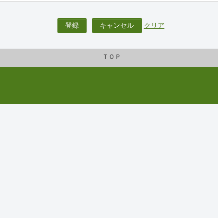
登録
キャンセル
クリア
ＴＯＰ