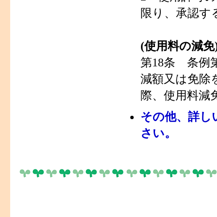
限り、承認す
(使用料の減免
第18条 条例
減額又は免除
際、使用料減
その他、詳し
さい。