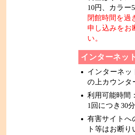
10円、カラー
閉館時間を過
申し込みをお
い。
インターネッ
インターネッ
の上カウンタ
利用可能時間：9
1回につき3
有害サイトへ
ト等はお断り