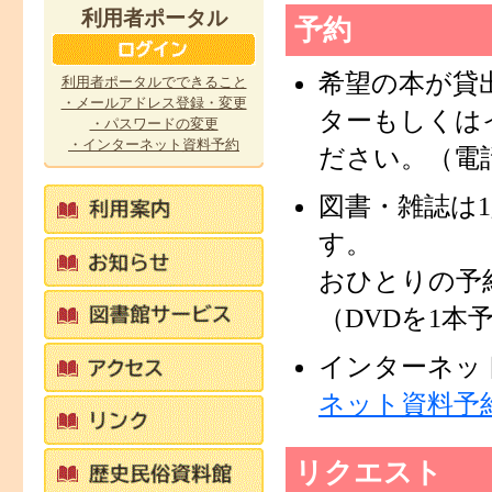
利用者ポータル
予約
希望の本が貸
利用者ポータルでできること
・メールアドレス登録・変更
ターもしくは
・パスワードの変更
・インターネット資料予約
ださい。（電
図書・雑誌は1
す。
おひとりの予
（DVDを1本
インターネッ
ネット資料予
リクエスト