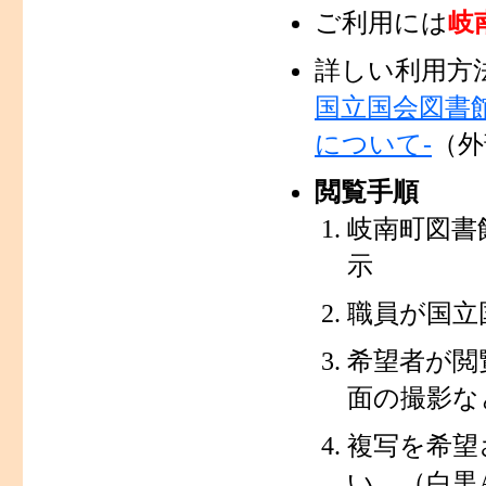
ご利用には
岐
詳しい利用方
国立国会図書
について‐
（外
閲覧手順
岐南町図書
示
職員が国立
希望者が閲
面の撮影な
複写を希望
い。（白黒