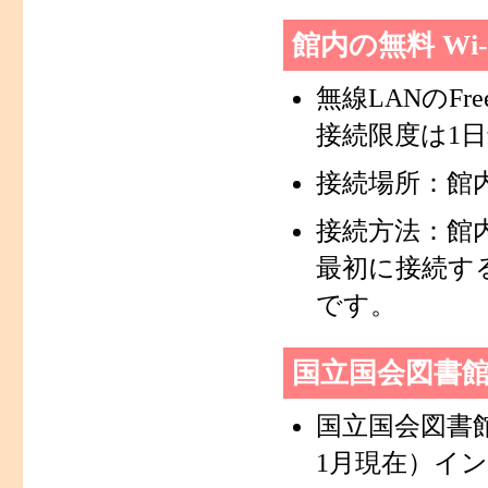
館内の無料 Wi-
無線LANのFre
接続限度は1日
接続場所：館
接続方法：館
最初に接続す
です。
国立国会図書
国立国会図書館
1月現在）イ