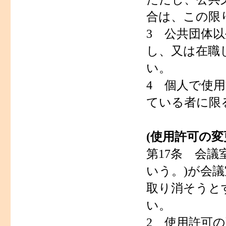
合は、この限
3 公共団体
し、又は在職
い。
4 個人で使
ている者に限
(使用許可の変
第17条 会
いう。)が会
取り消そうと
い。
2 使用許可