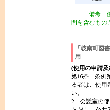
備考 使用
間を含むもの
「岐南町図
用
(使用の申請及
第16条 条
る者は、使用
い。
2 会議室の
ただし、公共