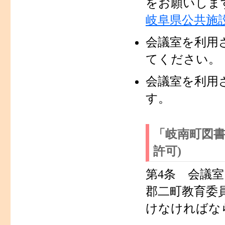
をお願いしま
岐阜県公共施
会議室を利用
てください。
会議室を利用
す。
「岐南町図書
許可)
第4条 会議
郡二町教育委
けなければな