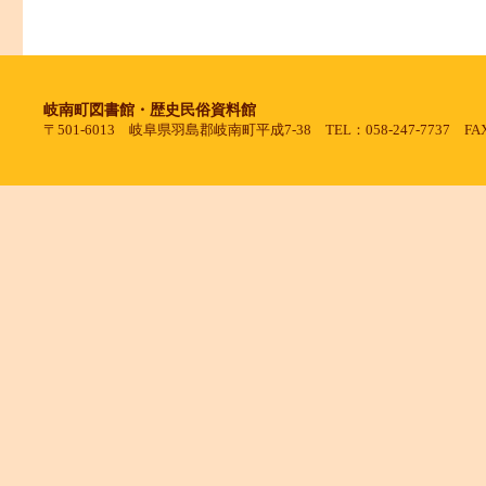
岐南町図書館・歴史民俗資料館
〒501-6013 岐阜県羽島郡岐南町平成7-38 TEL：058-247-7737 FAX：