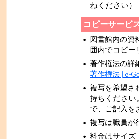
ねください）
コピーサービ
図書館内の資
囲内でコピー
著作権法の詳
著作権法 | e-
複写を希望さ
持ちください
で、ご記入を
複写は職員が
料金はサイズ（