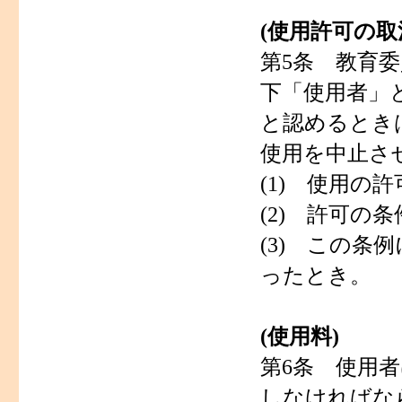
(使用許可の取
第5条 教育
下「使用者」
と認めるとき
使用を中止さ
(1) 使用の
(2) 許可の
(3) この
ったとき。
(使用料)
第6条 使用
しなければな