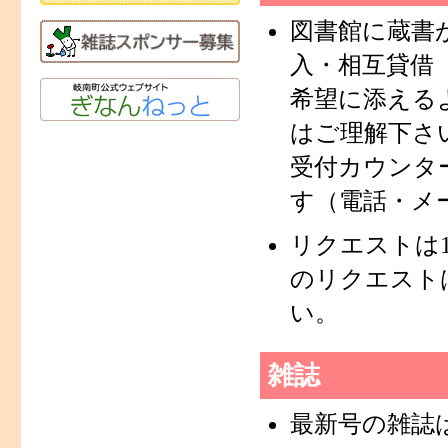
図書館に蔵書
入・相互貸借
希望に添える
はご理解下さ
受付カウンタ
す（電話・メ
リクエストは
のリクエスト
い。
雑誌
最新号の雑誌