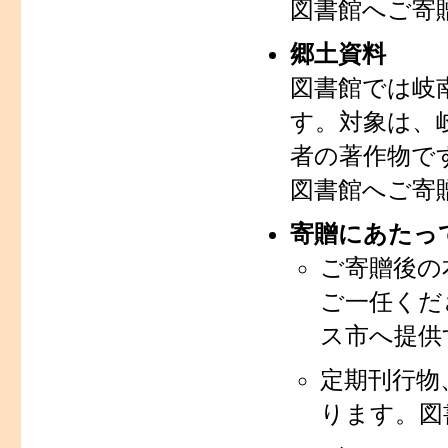
図書館へご寄
郷土資料
図書館では岐
す。対象は、
者の著作物で
図書館へご寄
寄贈にあたっ
ご寄贈後の
ご一任くだ
ス市へ提供
定期刊行物
ります。図