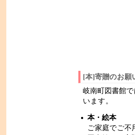
[本]寄贈のお願
岐南町図書館で
います。
本・絵本
ご家庭でご不