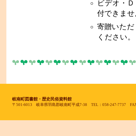
ビデオ・Ｄ
付できませ
寄贈いただ
ください。
岐南町図書館・歴史民俗資料館
〒501-6013 岐阜県羽島郡岐南町平成7-38 TEL：058-247-7737 FAX：