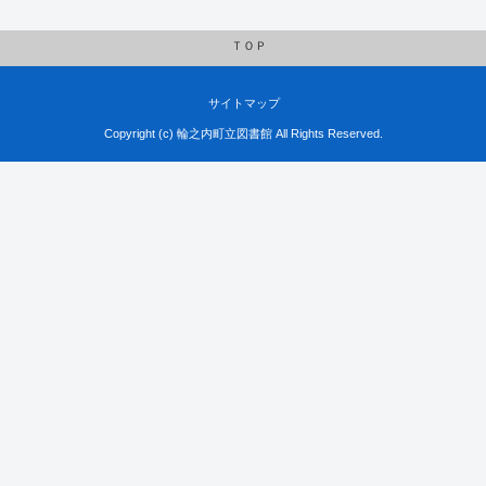
ＴＯＰ
サイトマップ
Copyright (c) 輪之内町立図書館 All Rights Reserved.