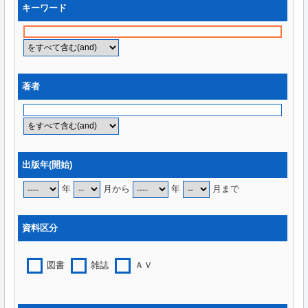
キーワード
著者
出版年(開始)
年
月から
年
月まで
資料区分
図書
雑誌
ＡＶ