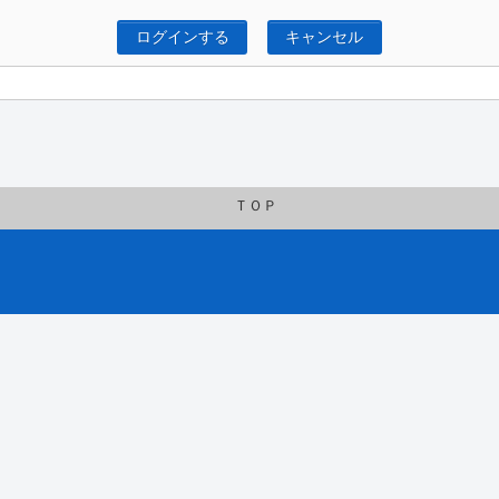
ログインする
キャンセル
ＴＯＰ