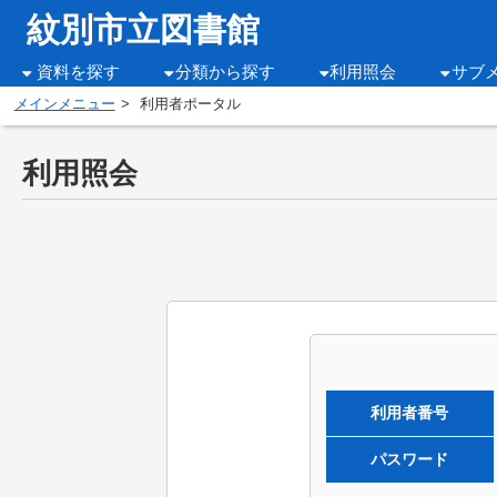
紋別市立図書館
資料を探す
分類から探す
利用照会
サブ
メインメニュー
利用者ポータル
利用照会
利用者番号
パスワード