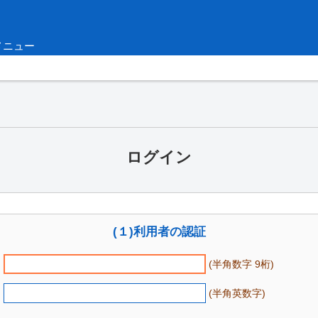
メニュー
ログイン
(１)利用者の認証
(半角数字 9桁)
(半角英数字)