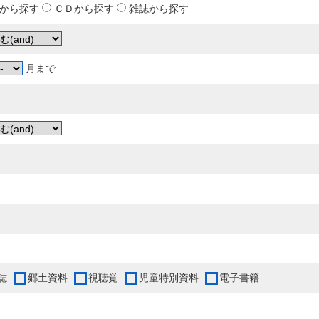
から探す
ＣＤから探す
雑誌から探す
月まで
誌
郷土資料
視聴覚
児童特別資料
電子書籍