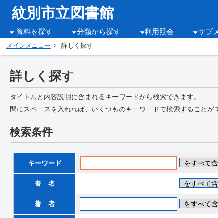
紋別市立図書館
資料を探す
分類から探す
利用照会
サブ
メインメニュー
詳しく探す
詳しく探す
タイトルと内容説明に含まれるキーワードから検索できます。
間にスペースを入れれば、いくつものキーワードで検索することが
検索条件
キーワード
書 名
著 者