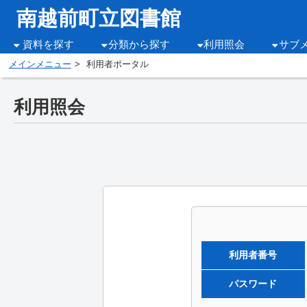
南越前町立図書館
資料を探す
分類から探す
利用照会
サブ
メインメニュー
利用者ポータル
利用照会
利用者番号
パスワード