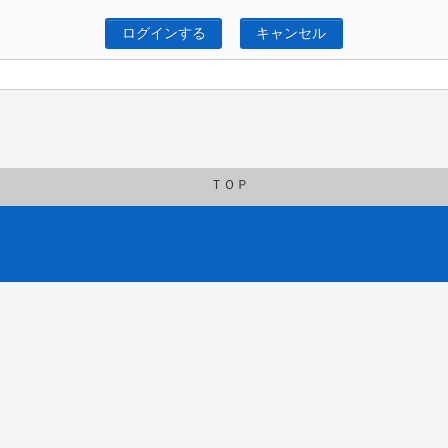
ログインする
キャンセル
ＴＯＰ