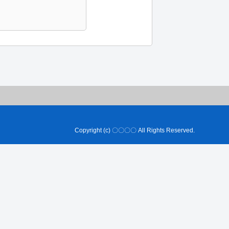
Copyright (c) 〇〇〇〇 All Rights Reserved.