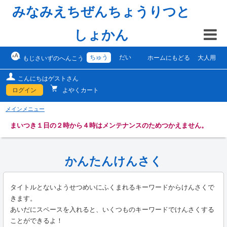
みなみえちぜんちょうりつと
しょかん
ちゅう
だい
ホームにもどる
大人用
もじさいずのへんこう
こんにちはゲストさん
ログイン
よやくカート
メインメニュー
まいつき１日の２時から４時はメンテナンスのためつかえません。
かんたんけんさく
タイトルとないようせつめいにふくまれるキーワードからけんさくで
きます。
あいだにスペースを入れると、いくつものキーワードでけんさくする
ことができるよ！