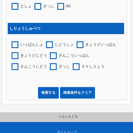
としょ
ざっし
AV
しりょうしゅべつ
いっぱんしょ
じどうしょ
きょうどいっぱん
きょうどじどう
さんこういっぱん
さんこうじどう
ざっし
ＡＶしりょう
検索する
検索条件をクリア
うえにもどる
サイトマップ