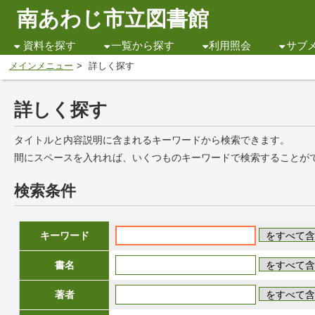
南あわじ市立図書館
資料を探す
一覧から探す
利用照会
サブ
メインメニュー
詳しく探す
詳しく探す
タイトルと内容説明に含まれるキーワードから検索できます。
間にスペースを入れれば、いくつものキーワードで検索することが
検索条件
キーワード
書名
著者