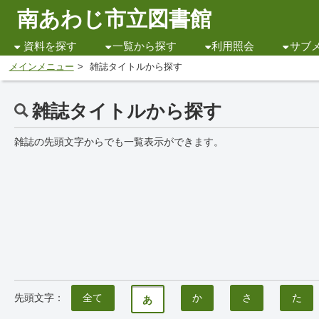
南あわじ市立図書館
資料を探す
一覧から探す
利用照会
サブ
メインメニュー
雑誌タイトルから探す
雑誌タイトルから探す
雑誌の先頭文字からでも一覧表示ができます。
先頭文字：
全て
か
さ
た
あ