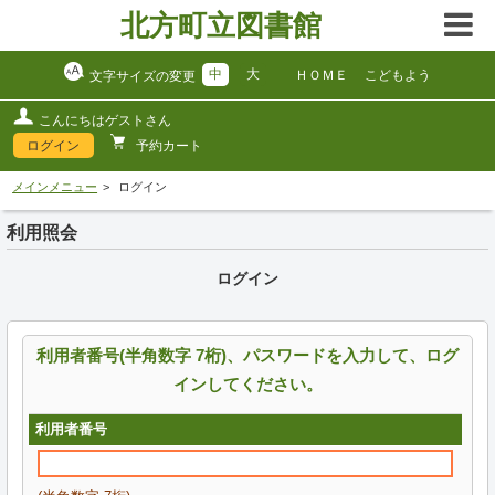
北方町立図書館
中
大
ＨＯＭＥ
こどもよう
文字サイズの変更
こんにちはゲストさん
ログイン
予約カート
メインメニュー
ログイン
利用照会
ログイン
利用者番号(半角数字 7桁)、パスワードを入力して、ログ
インしてください。
利用者番号