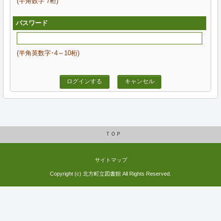
(半角数字 7桁)
パスワード
(半角英数字･4～10桁)
ログインする
キャンセル
ＴＯＰ
サイトマップ
Copyright (c) 北方町立図書館 All Rights Reserved.