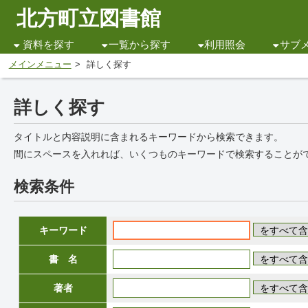
北方町立図書館
資料を探す
一覧から探す
利用照会
サブ
メインメニュー
詳しく探す
詳しく探す
タイトルと内容説明に含まれるキーワードから検索できます。
間にスペースを入れれば、いくつものキーワードで検索することが
検索条件
キーワード
書 名
著者