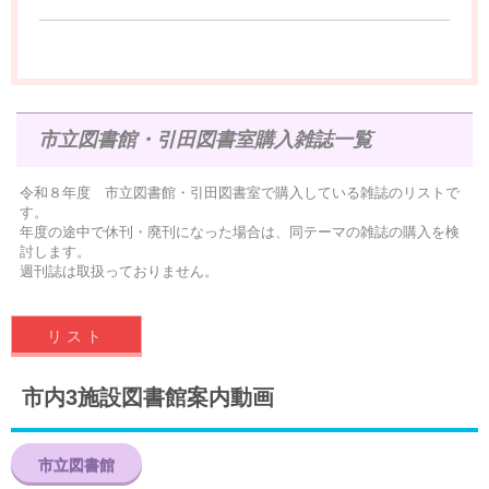
市立図書館・引田図書室購入雑誌一覧
令和８年度 市立図書館・引田図書室で購入している雑誌のリストで
す。
年度の途中で休刊・廃刊になった場合は、同テーマの雑誌の購入を検
討します。
週刊誌は取扱っておりません。
リスト
市内3施設図書館案内動画
市立図書館