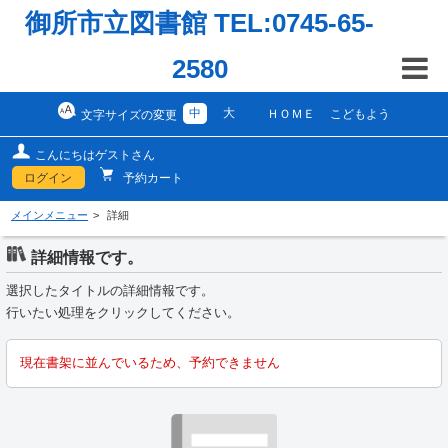
御所市立図書館 TEL:0745-65-
2580
中
大
ＨＯＭＥ
こどもよう
文字サイズの変更
こんにちはゲストさん
ログイン
予約カート
メインメニュー
詳細
詳細情報です。
選択したタイトルの詳細情報です。
行いたい処理をクリックしてください。
現在書架に並んでいるため、予約できません