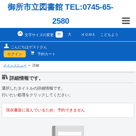
御所市立図書館 TEL:0745-65-
2580
中
大
ＨＯＭＥ
こどもよう
文字サイズの変更
こんにちはゲストさん
ログイン
予約カート
メインメニュー
詳細
詳細情報です。
選択したタイトルの詳細情報です。
行いたい処理をクリックしてください。
現在書架に並んでいるため、予約できません