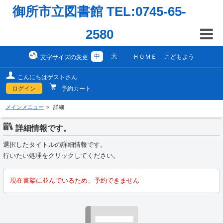
御所市立図書館 TEL:0745-65-
2580
中
大
ＨＯＭＥ
こどもよう
文字サイズの変更
こんにちはゲストさん
ログイン
予約カート
メインメニュー
詳細
詳細情報です。
選択したタイトルの詳細情報です。
行いたい処理をクリックしてください。
現在書架に並んでいるため、予約できません