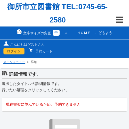
御所市立図書館 TEL:0745-65-
2580
中
大
ＨＯＭＥ
こどもよう
文字サイズの変更
こんにちはゲストさん
ログイン
予約カート
メインメニュー
詳細
詳細情報です。
選択したタイトルの詳細情報です。
行いたい処理をクリックしてください。
現在書架に並んでいるため、予約できません