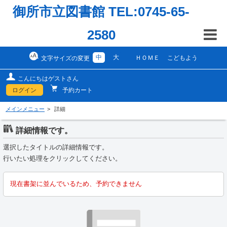
御所市立図書館 TEL:0745-65-
2580
中
大
ＨＯＭＥ
こどもよう
文字サイズの変更
こんにちはゲストさん
ログイン
予約カート
メインメニュー
詳細
詳細情報です。
選択したタイトルの詳細情報です。
行いたい処理をクリックしてください。
現在書架に並んでいるため、予約できません