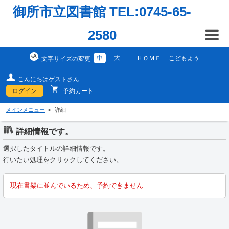
御所市立図書館 TEL:0745-65-
2580
中
大
ＨＯＭＥ
こどもよう
文字サイズの変更
こんにちはゲストさん
ログイン
予約カート
メインメニュー
詳細
詳細情報です。
選択したタイトルの詳細情報です。
行いたい処理をクリックしてください。
現在書架に並んでいるため、予約できません