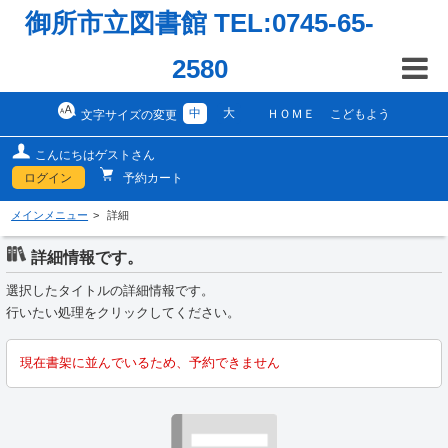
御所市立図書館 TEL:0745-65-
2580
中
大
ＨＯＭＥ
こどもよう
文字サイズの変更
こんにちはゲストさん
ログイン
予約カート
メインメニュー
詳細
詳細情報です。
選択したタイトルの詳細情報です。
行いたい処理をクリックしてください。
現在書架に並んでいるため、予約できません