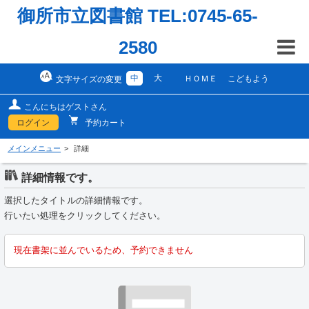
御所市立図書館 TEL:0745-65-
2580
中
大
ＨＯＭＥ
こどもよう
文字サイズの変更
こんにちはゲストさん
ログイン
予約カート
メインメニュー
詳細
詳細情報です。
選択したタイトルの詳細情報です。
行いたい処理をクリックしてください。
現在書架に並んでいるため、予約できません