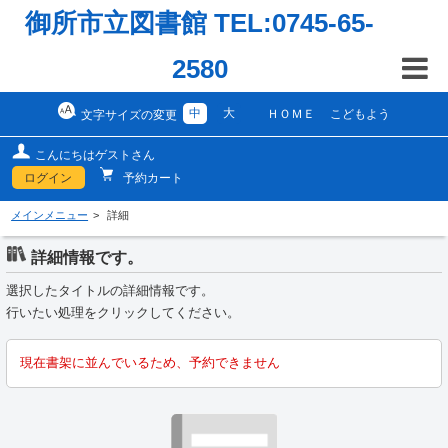
御所市立図書館 TEL:0745-65-
2580
中
大
ＨＯＭＥ
こどもよう
文字サイズの変更
こんにちはゲストさん
ログイン
予約カート
メインメニュー
詳細
詳細情報です。
選択したタイトルの詳細情報です。
行いたい処理をクリックしてください。
現在書架に並んでいるため、予約できません