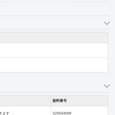
資料番号
きます
020594008