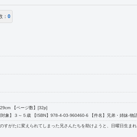
数：
0
9cm 【ページ数】[32p]
３～５歳 【ISBN】978-4-03-960460-6 【件名】兄弟・姉妹-物語・絵本(ｷ
のすがたに変えられてしまった兄さんたちを助けようと、日曜日生まれ