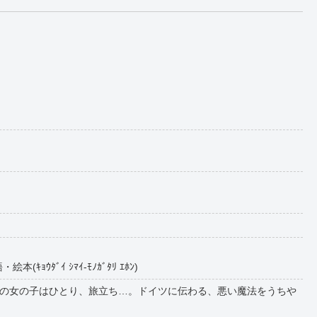
ｮｳﾀﾞｲ ｼﾏｲ-ﾓﾉｶﾞﾀﾘ ｴﾎﾝ)
の女の子はひとり、旅立ち…。ドイツに伝わる、悪い魔法をうちや