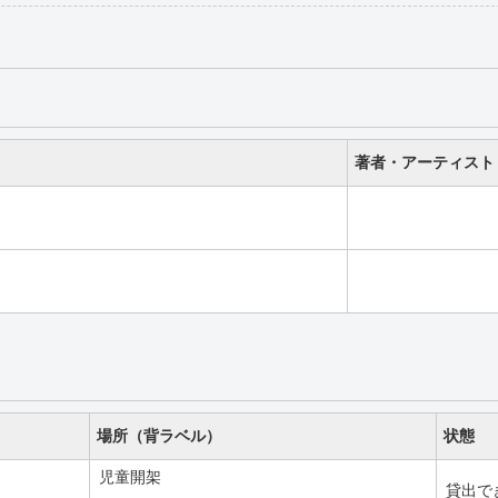
著者・アーティスト
場所（背ラベル）
状態
児童開架
貸出で