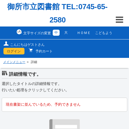
御所市立図書館 TEL:0745-65-
2580
中
大
ＨＯＭＥ
こどもよう
文字サイズの変更
こんにちはゲストさん
ログイン
予約カート
メインメニュー
詳細
詳細情報です。
選択したタイトルの詳細情報です。
行いたい処理をクリックしてください。
現在書架に並んでいるため、予約できません