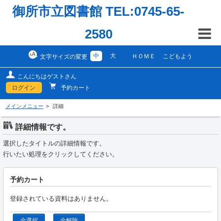
御所市立図書館 TEL:0745-65-
2580
中
大
ＨＯＭＥ
こどもよう
文字サイズの変更
こんにちはゲストさん
ログイン
予約カート
メインメニュー
詳細
詳細情報です。
選択したタイトルの詳細情報です。
行いたい処理をクリックしてください。
予約カート
登録されている資料はありません。
全選択
全解除