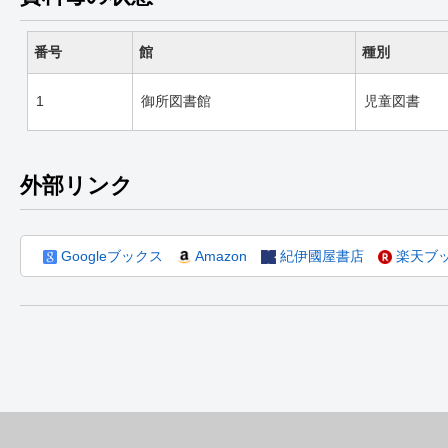
番号
館
種別
1
御所図書館
児童図書
外部リンク
Googleブックス
Amazon
紀伊國屋書店
楽天ブ