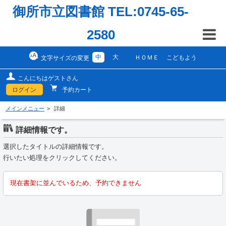
御所市立図書館 TEL:0745-65-
2580
中
大
ＨＯＭＥ
こどもよう
文字サイズの変更
こんにちはゲストさん
ログイン
予約カート
メインメニュー
詳細
詳細情報です。
選択したタイトルの詳細情報です。
行いたい処理をクリックしてください。
現在書架に並んでいるため、予約できません