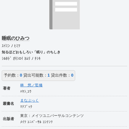
睡眠のひみつ
ｽｲﾐﾝ ﾉ ﾋﾐﾂ
知るほどおもしろい「眠り」のちしき
ｼﾙﾎﾄﾞ ｵﾓｼﾛｲ ﾈﾑﾘ ﾉ ﾁｼｷ
予約数：
0
貸出可能数：
1
貸出件数：
0
林 悠／監修
著者
ﾊﾔｼ,ﾕｳ
まなぶっく
叢書名
ﾏﾅﾌﾞｯｸ
東京：メイツユニバーサルコンテンツ
出版者
ﾒｲﾂ ﾕﾆﾊﾞｰｻﾙ ｺﾝﾃﾝﾂ