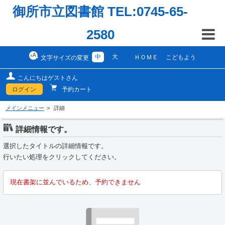
御所市立図書館 TEL:0745-65-
2580
中
大
ＨＯＭＥ
こどもよう
文字サイズの変更
こんにちはゲストさん
ログイン
予約カート
メインメニュー
詳細
詳細情報です。
選択したタイトルの詳細情報です。
行いたい処理をクリックしてください。
現在書架に並んでいるため、予約できません