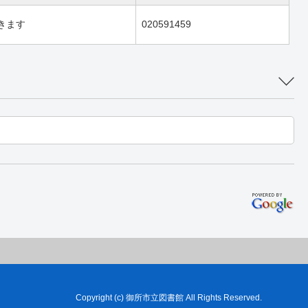
きます
020591459
Copyright (c) 御所市立図書館 All Rights Reserved.