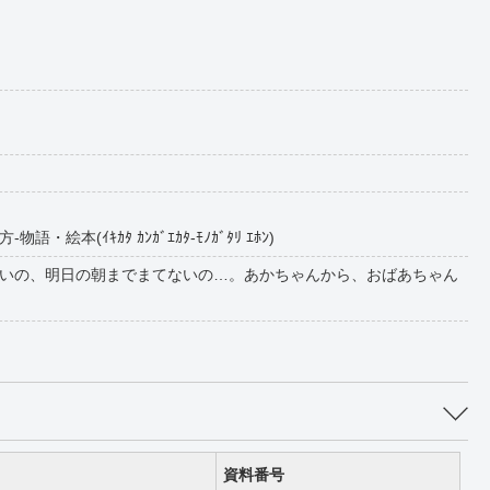
本(ｲｷｶﾀ ｶﾝｶﾞｴｶﾀ-ﾓﾉｶﾞﾀﾘ ｴﾎﾝ)
いの、明日の朝までまてないの…。あかちゃんから、おばあちゃん
資料番号