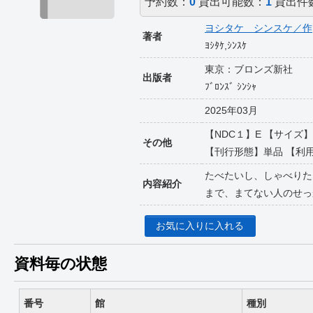
予約数：
0
貸出可能数：
1
貸出件
ヨシタケ シンスケ／作
著者
ﾖｼﾀｹ,ｼﾝｽｹ
東京：ブロンズ新社
出版者
ﾌﾞﾛﾝｽﾞ ｼﾝｼｬ
2025年03月
【NDC１】E 【サイズ】
その他
【刊行形態】単品 【利用対象】
たべたいし、しゃべりた
内容紹介
まで、まてない人のせっ
お気に入りに入れる
資料毎の状態
番号
館
種別