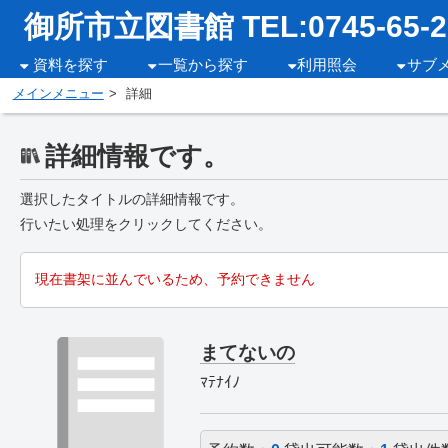
御所市立図書館 TEL:0745-65-2
資料を探す
一覧から探す
利用照会
サブ
メインメニュー
詳細
詳細情報です。
選択したタイトルの詳細情報です。
行いたい処理をクリックしてください。
現在書架に並んでいるため、予約できません
まてないの
ﾏﾃﾅｲﾉ