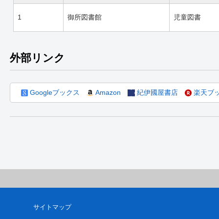
1
御所図書館
児童図書
外部リンク
Googleブックス
Amazon
紀伊國屋書店
楽天ブ
サイトマップ