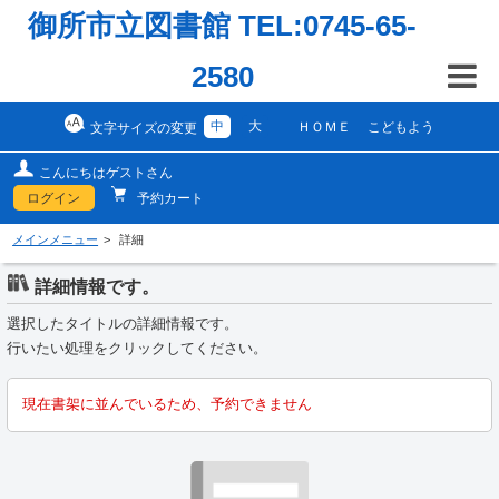
御所市立図書館 TEL:0745-65-
2580
中
大
ＨＯＭＥ
こどもよう
文字サイズの変更
こんにちはゲストさん
ログイン
予約カート
メインメニュー
詳細
詳細情報です。
選択したタイトルの詳細情報です。
行いたい処理をクリックしてください。
現在書架に並んでいるため、予約できません