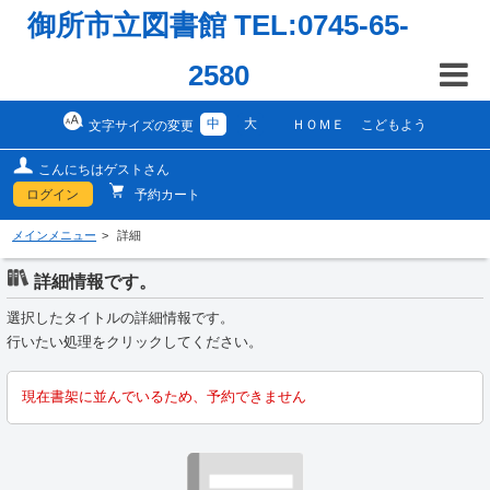
御所市立図書館 TEL:0745-65-
2580
中
大
ＨＯＭＥ
こどもよう
文字サイズの変更
こんにちはゲストさん
ログイン
予約カート
メインメニュー
詳細
詳細情報です。
選択したタイトルの詳細情報です。
行いたい処理をクリックしてください。
現在書架に並んでいるため、予約できません