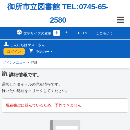
御所市立図書館 TEL:0745-65-
2580
中
大
ＨＯＭＥ
こどもよう
文字サイズの変更
こんにちはゲストさん
ログイン
予約カート
メインメニュー
詳細
詳細情報です。
選択したタイトルの詳細情報です。
行いたい処理をクリックしてください。
現在書架に並んでいるため、予約できません