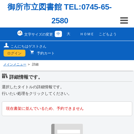
御所市立図書館 TEL:0745-65-
2580
中
大
ＨＯＭＥ
こどもよう
文字サイズの変更
こんにちはゲストさん
ログイン
予約カート
メインメニュー
詳細
詳細情報です。
選択したタイトルの詳細情報です。
行いたい処理をクリックしてください。
現在書架に並んでいるため、予約できません