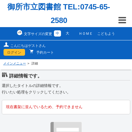
御所市立図書館 TEL:0745-65-
2580
中
大
ＨＯＭＥ
こどもよう
文字サイズの変更
こんにちはゲストさん
ログイン
予約カート
メインメニュー
詳細
詳細情報です。
選択したタイトルの詳細情報です。
行いたい処理をクリックしてください。
現在書架に並んでいるため、予約できません