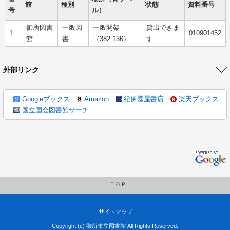
館
種別
状態
資料番号
号
ル）
御所図書
一般図
一般開架
貸出できま
1
010901452
館
書
（382.136）
す
外部リンク
Googleブックス
Amazon
紀伊國屋書店
楽天ブックス
国立国会図書館サーチ
ＴＯＰ
サイトマップ
Copyright (c) 御所市立図書館 All Rights Reserved.