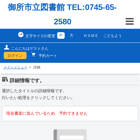
御所市立図書館 TEL:0745-65-
2580
中
大
ＨＯＭＥ
こどもよう
文字サイズの変更
こんにちはゲストさん
ログイン
予約カート
メインメニュー
詳細
詳細情報です。
選択したタイトルの詳細情報です。
行いたい処理をクリックしてください。
現在書架に並んでいるため、予約できません