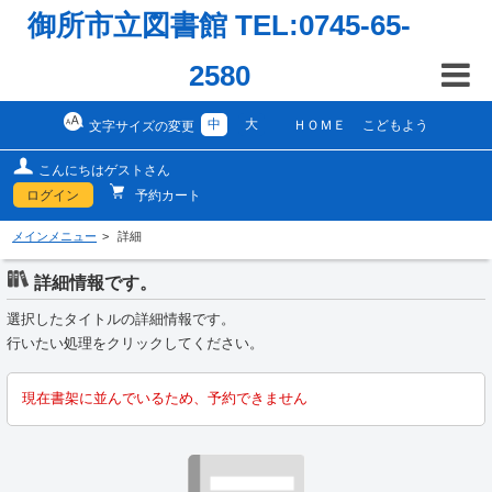
御所市立図書館 TEL:0745-65-
2580
中
大
ＨＯＭＥ
こどもよう
文字サイズの変更
こんにちはゲストさん
ログイン
予約カート
メインメニュー
詳細
詳細情報です。
選択したタイトルの詳細情報です。
行いたい処理をクリックしてください。
現在書架に並んでいるため、予約できません