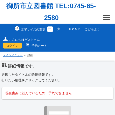
御所市立図書館 TEL:0745-65-
2580
中
大
ＨＯＭＥ
こどもよう
文字サイズの変更
こんにちはゲストさん
ログイン
予約カート
メインメニュー
詳細
詳細情報です。
選択したタイトルの詳細情報です。
行いたい処理をクリックしてください。
現在書架に並んでいるため、予約できません