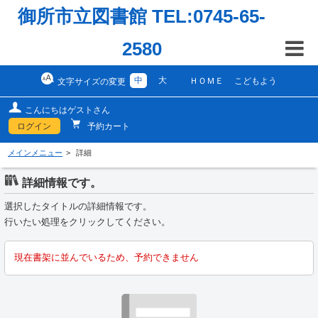
御所市立図書館 TEL:0745-65-
2580
中
大
ＨＯＭＥ
こどもよう
文字サイズの変更
こんにちはゲストさん
ログイン
予約カート
メインメニュー
詳細
詳細情報です。
選択したタイトルの詳細情報です。
行いたい処理をクリックしてください。
現在書架に並んでいるため、予約できません