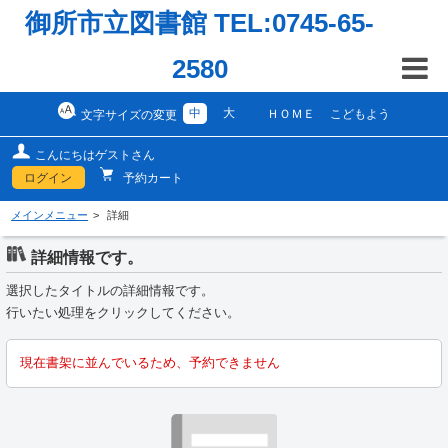
御所市立図書館 TEL:0745-65-
2580
中
大
ＨＯＭＥ
こどもよう
文字サイズの変更
こんにちはゲストさん
ログイン
予約カート
メインメニュー
詳細
詳細情報です。
選択したタイトルの詳細情報です。
行いたい処理をクリックしてください。
現在書架に並んでいるため、予約できません