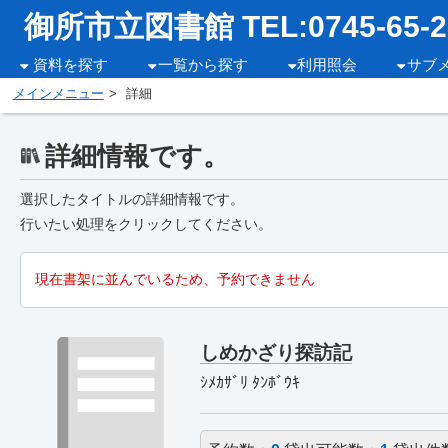
御所市立図書館 TEL:0745-65-2
資料を探す
一覧から探す
利用照会
サブ
メインメニュー
詳細
詳細情報です。
選択したタイトルの詳細情報です。
行いたい処理をクリックしてください。
現在書架に並んでいるため、予約できません
しめかざり探訪記
ｼﾒｶｻﾞﾘ ﾀﾝﾎﾞｳｷ