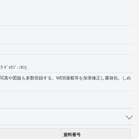
ｮｳｼﾞ-ﾆﾎﾝ)
写真や図版も多数収録する。WEB連載等を加筆修正し書籍化。しめ
資料番号