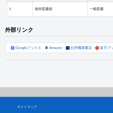
1
御所図書館
一般図書
外部リンク
Googleブックス
Amazon
紀伊國屋書店
楽天ブ
サイトマップ