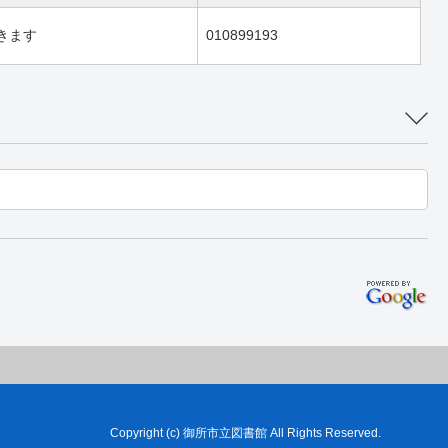
きます
010899193
Copyright (c) 御所市立図書館 All Rights Reserved.