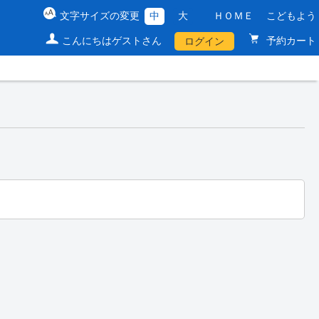
文字サイズの変更
中
大
ＨＯＭＥ
こどもよう
こんにちはゲストさん
予約カート
ログイン