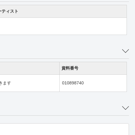
ーティスト
資料番号
きます
010898740