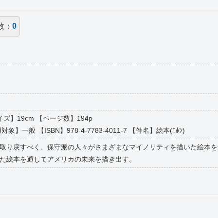
数：
0
サイズ】19cm 【ページ数】194p
一般 【ISBN】978-4-7783-4011-7 【件名】絵本(ｴﾎﾝ)
取り戻すべく、保守派の人々がさまざまなマイノリティを描いた絵本を
た絵本を通してアメリカの未来を描き出す。