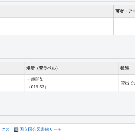
著者・ア
場所（背ラベル）
状態
一般開架
貸出で
（019.53）
ックス
国立国会図書館サーチ