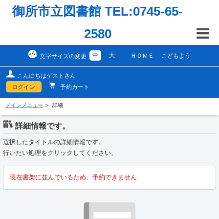
御所市立図書館 TEL:0745-65-
2580
中
大
ＨＯＭＥ
こどもよう
文字サイズの変更
こんにちはゲストさん
ログイン
予約カート
メインメニュー
詳細
詳細情報です。
選択したタイトルの詳細情報です。
行いたい処理をクリックしてください。
現在書架に並んでいるため、予約できません