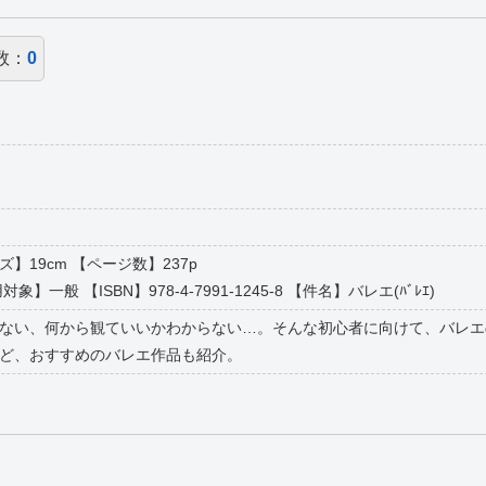
数：
0
イズ】19cm 【ページ数】237p
一般 【ISBN】978-4-7991-1245-8 【件名】バレエ(ﾊﾞﾚｴ)
ない、何から観ていいかわからない…。そんな初心者に向けて、バレエ
ど、おすすめのバレエ作品も紹介。