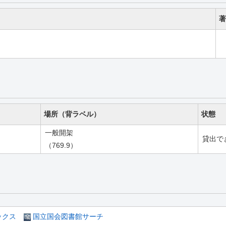
著
場所（背ラベル）
状態
一般開架
貸出で
（769.9）
ックス
国立国会図書館サーチ