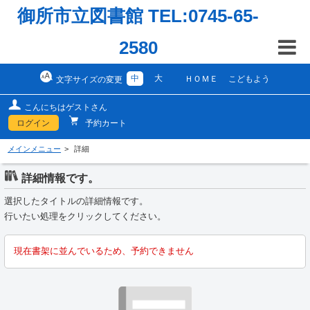
御所市立図書館 TEL:0745-65-
2580
中
大
ＨＯＭＥ
こどもよう
文字サイズの変更
こんにちはゲストさん
ログイン
予約カート
メインメニュー
詳細
詳細情報です。
選択したタイトルの詳細情報です。
行いたい処理をクリックしてください。
現在書架に並んでいるため、予約できません